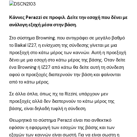
Κάννες Perazzi σε προφιλ. Δείτε την εσοχή που δένει με
ανάλογη εξοχή μέσα στην βάση.
Στο σύστημα Browning, που αντιγράφει σε μεγάλο βαθμό
το Baikal IZ27, η ενίσχυση της σύνδεσης γίνεται με μια
προεξοχή στο κάτω μέρος των καννών. Αυτή η προεξοχή
δένει με μια εσοχή στο κάτω μέρος της βάσης. Οταν δείτε
ένα Browning ή ΙΖ27 από κάτω θα δείτε αυτή τη σύνδεση
αφού οι προεξοχές διαπερνούν την βάση και φαίνονται
από το κάτω μέρος.
Σε άλλα όπλα, όπως πχ τα Rizzini, υπάρχουν μεν
προεξοχές αλλά δεν διαπερνούν το κάτω μέρος της
βάσης, είναι δηλαδή τυφλή η σύνδεση.
Θεωρητικά το σύστημα Perazzi είναι πιο ανθεκτικό
εφόσον η εφαρμογή των εσοχών της βάσης και των
εξοχών των καννών είναι σωστή. Για να είναι σωστη η