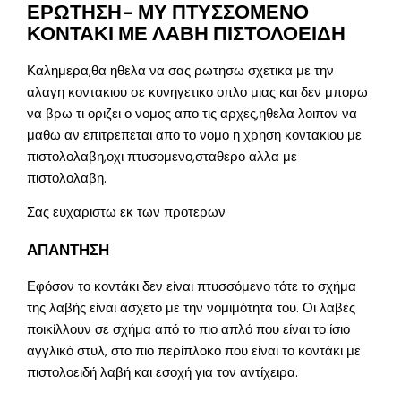
ΕΡΩΤΗΣΗ- ΜΥ ΠΤΥΣΣΟΜΕΝΟ
ΚΟΝΤΑΚΙ ΜΕ ΛΑΒΗ ΠΙΣΤΟΛΟΕΙΔΗ
Καλημερα,θα ηθελα να σας ρωτησω σχετικα με την
αλαγη κοντακιου σε κυνηγετικο οπλο μιας και δεν μπορω
να βρω τι οριζει ο νομος απο τις αρχες,ηθελα λοιπον να
μαθω αν επιτρεπεται απο το νομο η χρηση κοντακιου με
πιστολολαβη,οχι πτυσομενο,σταθερο αλλα με
πιστολολαβη.
Σας ευχαριστω εκ των προτερων
ΑΠΑΝΤΗΣΗ
Εφόσον το κοντάκι δεν είναι πτυσσόμενο τότε το σχήμα
της λαβής είναι άσχετο με την νομιμότητα του. Οι λαβές
ποικίλλουν σε σχήμα από το πιο απλό που είναι το ίσιο
αγγλικό στυλ, στο πιο περίπλοκο που είναι το κοντάκι με
πιστολοειδή λαβή και εσοχή για τον αντίχειρα.