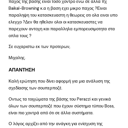
παχος της βασης ειναι τοσο χοντρο ενω σε αλλα πχ
Baikal-Browning κ.α η βαση εχει μικρο παχος ?Ειναι
παραληψη του κατασκευαστη η θεωρεις οτι ολα ειναι υπο
ελεγχο ?Δεν θα ηθελαν ολοι οι κατασκευαστες να
παρεχουν αντοχη και παραλληλα εμπορευσιμοτητα στα
οπλα τους ?
Σε ευχαριστω εκ των προτερων,
Μιχαλης.
ΑΠΑΝΤΗΣΗ
Καλή ερώτηση που δίνει αφορμή για μια ανάλυση της
σχεδίασης των σουπερποζέ.
Οντως τα τοιχώματα της βάσης του Perazzi και γενικά
όλων των σουπερποζέ που έχουν σύστημα τύπου Boss,
είναι πιο χοντρά από ότι σε άλλα συστήματα.
Ο λόγος αρχίζει από την ανάγκη για ενίσχυση της