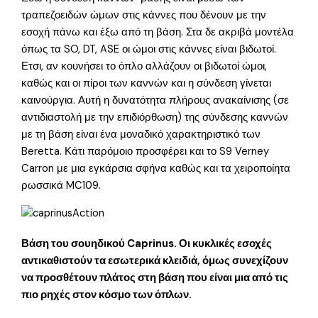
τραπεζοειδών ώμων στις κάννες που δένουν με την
εσοχή πάνω και έξω από τη βάση. Στα δε ακριβά μοντέλα
όπως τα SO, DT, ASE οι ώμοι στις κάννες είναι βιδωτοί.
Ετσι, αν κουνήσει το όπλο αλλάζουν οι βιδωτοί ώμοι,
καθώς και οι πίροι των καννών και η σύνδεση γίνεται
καινούργια. Αυτή η δυνατότητα πλήρους ανακαίνισης (σε
αντιδιαστολή με την επιδιόρθωση) της σύνδεσης καννών
με τη βάση είναι ένα μοναδικό χαρακτηριστικό των
Beretta. Κάτι παρόμοιο προσφέρει και το S9 Verney
Carron με μια εγκάρσια σφήνα καθώς και τα χειροποίητα
ρωσσικά MC109.
Βάση του σουηδικού Caprinus. Οι κυκλικές εσοχές
αντικαθιστούν τα εσωτερικά κλειδιά, όμως συνεχίζουν
να προσθέτουν πλάτος στη βάση που είναι μια από τις
πιο ρηχές στον κόσμο των όπλων.