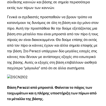
σύνδεσης καννών και βάσης σε σημεία περισσότερα
εκτός των πίρων των καννών.
Γενικά οι σχεδιαστές προσπαθούν να βρουν τρόπο να
κατανέμουν τις δυνάμεις σε όλη τη βάση και όχι μόνο στον
πίρο. Αυτή την προσπάθεια θα την δούμε εξετάζοντας μια
βάση στο μέταλλο που είναι μπροστά από τον πίρο ή τους
πίρούς αν είναι διακεκομμένοι. Θα δούμε επίσης ότι εκτός
από τον πίρο οι κάννες έχουν και άλλα σημεία επαφής με
την βάση. Στο Perazzi υπάρχουν δύο μεγάλες εσοχές στις
κάννες που δένουν με αντίστοιχες εξοχές στο εσωτερικό
της βάσης. Αυτές οι εξοχές στη βάση επιβάλλουν αισθητά
παχύτερα “μάγουλα” από ότι σε άλλα συστήματα.
Βάση Perazzi από μπροστά. Φαίνεται το πάχος των
τοιχωμάτων και η πλήρης υποστήριξη των πίρων από
το μέταλλο της βάσης.