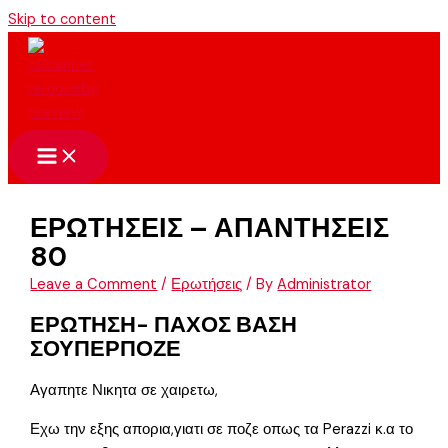
Skip to content
ΕΡΩΤΗΣΕΙΣ – ΑΠΑΝΤΗΣΕΙΣ
80
Leave a Comment
/
Ερωτήσεις
/ By
Administrator
ΕΡΩΤΗΣΗ- ΠΑΧΟΣ ΒΑΣΗ
ΣΟΥΠΕΡΠΟΖΕ
Αγαπητε Νικητα σε χαιρετω,
Εχω την εξης απορια,γιατι σε ποζε οπως τα Perazzi κ.α το