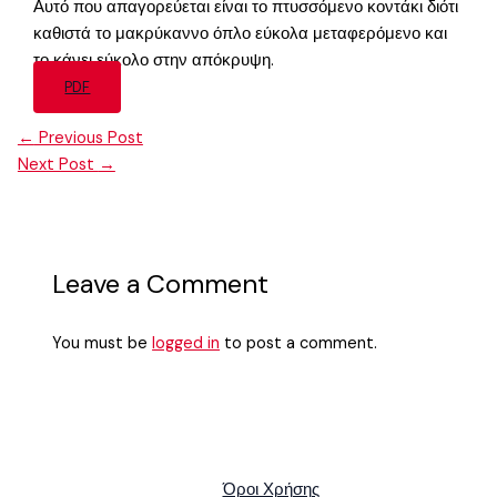
Αυτό που απαγορεύεται είναι το πτυσσόμενο κοντάκι διότι
καθιστά το μακρύκαννο όπλο εύκολα μεταφερόμενο και
το κάνει εύκολο στην απόκρυψη.
PDF
←
Previous Post
Next Post
→
Leave a Comment
You must be
logged in
to post a comment.
Όροι Χρήσης