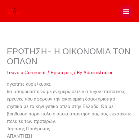
Skip
to
content
ΕΡΩΤΗΣΗ- Η ΟΙΚΟΝΟΜΙΑ ΤΩΝ
ΟΠΛΩΝ
Leave a Comment
/
Ερωτήσεις
/ By
Administrator
αγαπητε κυριε/κυρια,
θα μπορουσατε να με ενημερωσετε για τυχον στατιστικες
ερευνες που αφορουν την οικονομικη δραστηριοτητα
σχετικα με τα κηνυγετικα οπλα στην Ελλαδα. Θα με
βοηθουσε παρα πολυ η οποια απαντηση σας σας ευχαριστω
πολυ εκ των προτερων.
Ταρασης Προδρομος
ΑΠΑΝΤΗΣΗ