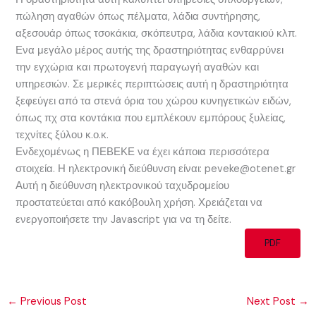
πώληση αγαθών όπως πέλματα, λάδια συντήρησης,
αξεσουάρ όπως τσοκάκια, σκόπευτρα, λάδια κοντακιού κλπ.
Ενα μεγάλο μέρος αυτής της δραστηριότητας ενθαρρύνει
την εγχώρια και πρωτογενή παραγωγή αγαθών και
υπηρεσιών. Σε μερικές περιπτώσεις αυτή η δραστηριότητα
ξεφεύγει από τα στενά όρια του χώρου κυνηγετικών ειδών,
όπως πχ στα κοντάκια που εμπλέκουν εμπόρους ξυλείας,
τεχνίτες ξύλου κ.ο.κ.
Ενδεχομένως η ΠΕΒΕΚΕ να έχει κάποια περισσότερα
στοιχεία. Η ηλεκτρονική διεύθυνση είναι: peveke@otenet.gr
Αυτή η διεύθυνση ηλεκτρονικού ταχυδρομείου
προστατεύεται από κακόβουλη χρήση. Χρειάζεται να
ενεργοποιήσετε την Javascript για να τη δείτε.
PDF
←
Previous Post
Next Post
→