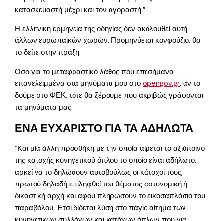
κατασκευαστή μέχρι και τον αγοραστή.”
Η ελληνική ερμηνεία της οδηγίας δεν ακολουθεί αυτή
άλλων ευρωπαϊκών χωρών. Προμηνύεται κονφούζιο, θα
το δείτε στην πράξη.
Οσο για το μεταφραστικό λάθος που επεσήμανα
επανελειμμένα στα μηνύματα μου στο
opengov.gr
, αν το
δούμε στο ΦΕΚ, τότε θα ξέρουμε που ακριβώς γράφονται
τα μηνύματα μας.
ΕΝΑ ΕΥΧΑΡΙΣΤΟ ΓΙΑ ΤΑ ΑΔΗΛΩΤΑ
“Και μία άλλη προσθήκη με την οποία αίρεται το αξιόποινο
της κατοχής κυνηγετικού όπλου το οποίο είναι αδήλωτο,
αρκεί να το δηλώσουν αυτοβούλως οι κάτοχοι τους,
πρωτού δηλαδή επιληφθεί του θέματος αστυνομική ή
δικαστική αρχή και αφού πληρώσουν το εικοσαπλάσιο του
παραβόλου. Έτσι δίδεται λύση στο πάγιο αίτημα των
κυνηγετικών συλλόγων και κατόχων όπλων που για