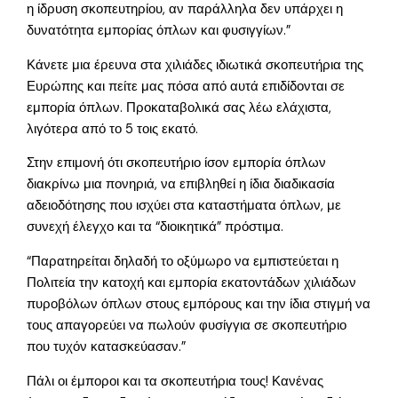
η ίδρυση σκοπευτηρίου, αν παράλληλα δεν υπάρχει η
δυνατότητα εμπορίας όπλων και φυσιγγίων.”
Κάνετε μια έρευνα στα χιλιάδες ιδιωτικά σκοπευτήρια της
Ευρώπης και πείτε μας πόσα από αυτά επιδίδονται σε
εμπορία όπλων. Προκαταβολικά σας λέω ελάχιστα,
λιγότερα από το 5 τοις εκατό.
Στην επιμονή ότι σκοπευτήριο ίσον εμπορία όπλων
διακρίνω μια πονηριά, να επιβληθεί η ίδια διαδικασία
αδειοδότησης που ισχύει στα καταστήματα όπλων, με
συνεχή έλεγχο και τα “διοικητικά” πρόστιμα.
“Παρατηρείται δηλαδή το οξύμωρο να εμπιστεύεται η
Πολιτεία την κατοχή και εμπορία εκατοντάδων χιλιάδων
πυροβόλων όπλων στους εμπόρους και την ίδια στιγμή να
τους απαγορεύει να πωλούν φυσίγγια σε σκοπευτήριο
που τυχόν κατασκεύασαν.”
Πάλι οι έμποροι και τα σκοπευτήρια τους! Κανένας