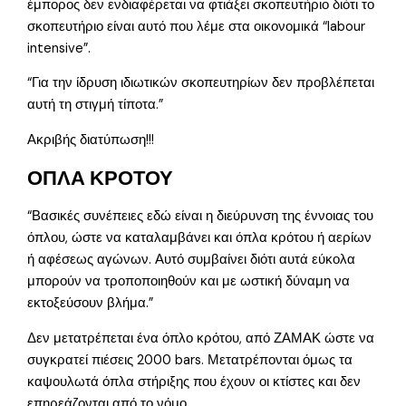
έμπορος δεν ενδιαφέρεται να φτιάξει σκοπευτήριο διότι το
σκοπευτήριο είναι αυτό που λέμε στα οικονομικά “labour
intensive”.
“Για την ίδρυση ιδιωτικών σκοπευτηρίων δεν προβλέπεται
αυτή τη στιγμή τίποτα.”
Ακριβής διατύπωση!!!
ΟΠΛΑ ΚΡΟΤΟΥ
“Βασικές συνέπειες εδώ είναι η διεύρυνση της έννοιας του
όπλου, ώστε να καταλαμβάνει και όπλα κρότου ή αερίων
ή αφέσεως αγώνων. Αυτό συμβαίνει διότι αυτά εύκολα
μπορούν να τροποποιηθούν και με ωστική δύναμη να
εκτοξεύσουν βλήμα.”
Δεν μετατρέπεται ένα όπλο κρότου, από ΖΑΜΑΚ ώστε να
συγκρατεί πιέσεις 2000 bars. Μετατρέπονται όμως τα
καψουλωτά όπλα στήριξης που έχουν οι κτίστες και δεν
επηρεάζονται από το νόμο.