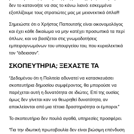
δεν το κατανοήτε να σας το κάνω λιανό: εσκεμμένα
εξοπλίζουμε τους στρατιώτες μας με μειονεκτικά όπλα!!!
Σημειώστε ότι ο Χρήστος Παπουτσής είναι οικονομολόγος
και έχει κάθε δικαίωμα να μην κατέχει προσωπικά τα περί
όπλων, και να βασίζεται στις γνωμοδοτήσεις
εμπειρογνωμόνων του υπουργείου του, που κυριολεκτικά
τον “άδειασαν”.
ΣΚΟΠΕΥΤΗΡΙΑ; ΞΕΧΑΣΤΕ ΤΑ
“Δεδομένου ότι η Πολιτεία αδυνατεί να κατασκευάσει
σκοπευτήρια δημοσίου συμφέροντος, θα μπορούσε να
παρέχεται αυτή η δυνατότητα σε ιδιώτες. Επί της ουσίας
όμως δεν γίνεται καν να θεωρηθεί δυνατότητα, αν
αποκλείονται από μια τέτοια δραστηριότητα οι έμποροι.”
Το σκοπευτήριο δεν πουλά αγαθά, υπηρεσίες προσφέρει.
“Για την ιδιωτική πρωτοβουλία δεν είναι βιώσιμη επένδυση