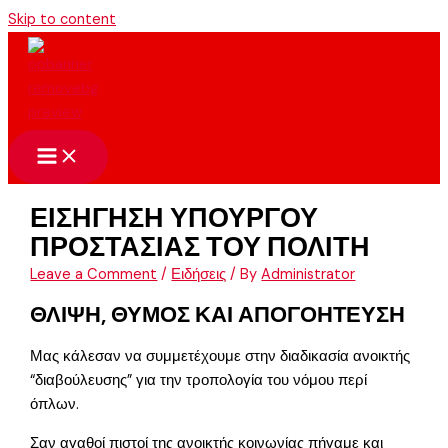
Skip to content
ΕΙΣΗΓΗΣΗ ΥΠΟΥΡΓΟΥ
ΠΡΟΣΤΑΣΙΑΣ ΤΟΥ ΠΟΛΙΤΗ
Leave a Comment
/
Ειδήσεις
/ By
Administrator
ΘΛΙΨΗ, ΘΥΜΟΣ ΚΑΙ ΑΠΟΓΟΗΤΕΥΣΗ
Μας κάλεσαν να συμμετέχουμε στην διαδικασία ανοικτής
“διαβούλευσης” για την τροπολογία του νόμου περί
όπλων.
Σαν αγαθοί πιστοί της ανοικτής κοινωνίας πήγαμε και