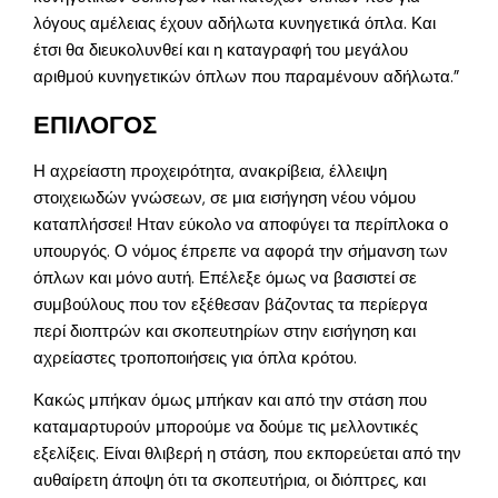
λόγους αμέλειας έχουν αδήλωτα κυνηγετικά όπλα. Και
έτσι θα διευκολυνθεί και η καταγραφή του μεγάλου
αριθμού κυνηγετικών όπλων που παραμένουν αδήλωτα.”
ΕΠΙΛΟΓΟΣ
Η αχρείαστη προχειρότητα, ανακρίβεια, έλλειψη
στοιχειωδών γνώσεων, σε μια εισήγηση νέου νόμου
καταπλήσσει! Ηταν εύκολο να αποφύγει τα περίπλοκα ο
υπουργός. Ο νόμος έπρεπε να αφορά την σήμανση των
όπλων και μόνο αυτή. Επέλεξε όμως να βασιστεί σε
συμβούλους που τον εξέθεσαν βάζοντας τα περίεργα
περί διοπτρών και σκοπευτηρίων στην εισήγηση και
αχρείαστες τροποποιήσεις για όπλα κρότου.
Κακώς μπήκαν όμως μπήκαν και από την στάση που
καταμαρτυρούν μπορούμε να δούμε τις μελλοντικές
εξελίξεις. Είναι θλιβερή η στάση, που εκπορεύεται από την
αυθαίρετη άποψη ότι τα σκοπευτήρια, οι διόπτρες, και