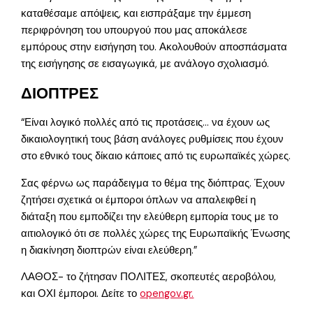
καταθέσαμε απόψεις, και εισπράξαμε την έμμεση
περιφρόνηση του υπουργού που μας αποκάλεσε
εμπόρους στην εισήγηση του. Ακολουθούν αποσπάσματα
της εισήγησης σε εισαγωγικά, με ανάλογο σχολιασμό.
ΔΙΟΠΤΡΕΣ
“Είναι λογικό πολλές από τις προτάσεις… να έχουν ως
δικαιολογητική τους βάση ανάλογες ρυθμίσεις που έχουν
στο εθνικό τους δίκαιο κάποιες από τις ευρωπαϊκές χώρες.
Σας φέρνω ως παράδειγμα το θέμα της διόπτρας. Έχουν
ζητήσει σχετικά οι έμποροι όπλων να απαλειφθεί η
διάταξη που εμποδίζει την ελεύθερη εμπορία τους με το
αιτιολογικό ότι σε πολλές χώρες της Ευρωπαϊκής Ένωσης
η διακίνηση διοπτρών είναι ελεύθερη.”
ΛΑΘΟΣ- το ζήτησαν ΠΟΛΙΤΕΣ, σκοπευτές αεροβόλου,
και ΟΧΙ έμποροι. Δείτε το
opengov.gr.