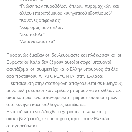
“Γνώση των πυροβόλων όπλων, πυρομαχικών και
άλλου επιτρεπόμενου κυνηγετικού εξοπλισμού”
“Κανόνες ασφαλείας”
“Χειρισμός των όπλων”
“Σκοποβολή”
“Αντανακλαστικά”
Προφανώς έμαθαν ότι δουλευόμαστε και πλάκωσαν και οι
Ευρωπαίοι! Καλά δεν ξέρουν αυτοί οι σοφοί υπουργοί,
φαντάζομαι οτι συμμετείχε και ο Ελλην υπουργός, ότι όλα
όσα προτείνουν ΑΠΑΓΟΡΕΥΟΝΤΑΙ στην Ελλάδα;
Η εκπαίδευση στην σκοποβολή απαγορεύεται σε κυνηγούς,
μόνο μέλη σκοπευτικών ομίλων μπορούν να εισέλθουν σε
σκοπευτήρια, ενώ απαγορεύεται η ίδρυση σκοπευτηρίων
από κυνηγετικούς συλλόγους και ιδιώτες.
Είναι αδύνατο να διδαχθεί ο χειρισμός όπλων και η
σκοποβολή εκτός σκοπευτηρίου, άρα…. στην Ελλάδα
απαγορεύονται.