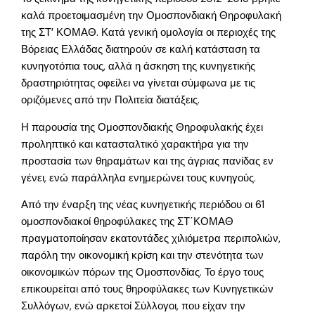
καλά προετοιμασμένη την Ομοσπονδιακή Θηροφυλακή
της ΣΤ’ ΚΟΜΑΘ. Κατά γενική ομολογία οι περιοχές της
Βόρειας Ελλάδας διατηρούν σε καλή κατάσταση τα
κυνηγοτόπια τους, αλλά η άσκηση της κυνηγετικής
δραστηριότητας οφείλει να γίνεται σύμφωνα με τις
οριζόμενες από την Πολιτεία διατάξεις.
Η παρουσία της Ομοσπονδιακής Θηροφυλακής έχει
προληπτικό και κατασταλτικό χαρακτήρα για την
προστασία των θηραμάτων και της άγριας πανίδας εν
γένει, ενώ παράλληλα ενημερώνει τους κυνηγούς.
Από την έναρξη της νέας κυνηγετικής περιόδου οι 61
ομοσπονδιακοί θηροφύλακες της ΣΤ΄ΚΟΜΑΘ
πραγματοποίησαν εκατοντάδες χιλιόμετρα περιπολιών,
παρόλη την οικονομική κρίση και την στενότητα των
οικονομικών πόρων της Ομοσπονδίας. Το έργο τους
επικουρείται από τους θηροφύλακες των Κυνηγετικών
Συλλόγων, ενώ αρκετοί Σύλλογοι, που είχαν την