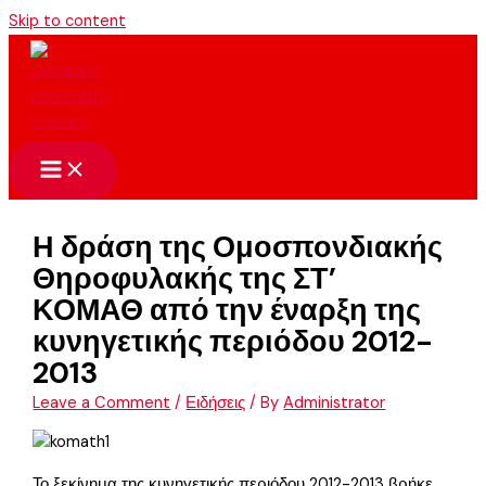
Skip to content
Η δράση της Ομοσπονδιακής
Θηροφυλακής της ΣΤ’
ΚΟΜΑΘ από την έναρξη της
κυνηγετικής περιόδου 2012-
2013
Leave a Comment
/
Ειδήσεις
/ By
Administrator
Το ξεκίνημα της κυνηγετικής περιόδου 2012-2013 βρήκε