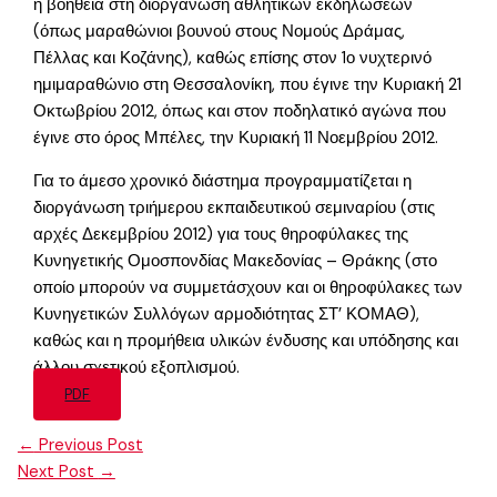
η βοήθεια στη διοργάνωση αθλητικών εκδηλώσεων
(όπως μαραθώνιοι βουνού στους Νομούς Δράμας,
Πέλλας και Κοζάνης), καθώς επίσης στον 1ο νυχτερινό
ημιμαραθώνιο στη Θεσσαλονίκη, που έγινε την Κυριακή 21
Οκτωβρίου 2012, όπως και στον ποδηλατικό αγώνα που
έγινε στο όρος Μπέλες, την Κυριακή 11 Νοεμβρίου 2012.
Για το άμεσο χρονικό διάστημα προγραμματίζεται η
διοργάνωση τριήμερου εκπαιδευτικού σεμιναρίου (στις
αρχές Δεκεμβρίου 2012) για τους θηροφύλακες της
Κυνηγετικής Ομοσπονδίας Μακεδονίας – Θράκης (στο
οποίο μπορούν να συμμετάσχουν και οι θηροφύλακες των
Κυνηγετικών Συλλόγων αρμοδιότητας ΣΤ’ ΚΟΜΑΘ),
καθώς και η προμήθεια υλικών ένδυσης και υπόδησης και
άλλου σχετικού εξοπλισμού.
PDF
←
Previous Post
Next Post
→