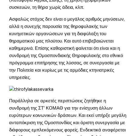
(Καταφύγια Άγριας Ζωής), τη χρήση ηχομιμητικών
συσκευών, τη θήρα χωρίς άδεια, κλπ.
Ασφαλώς στόχος δεν είναι ο μεγάλος αριθμός μηνύσεων,
αλλά η συνεχής παρουσία της θηροφυλακής των
κυνηγετικών οργανώσεων για τη διαφύλαξη του
θηραματικού μας πλούτου. Και αυτό επιβεβαιώνεται
καθημερινά. Επίσης καθοριστική φαίνεται ότι είναι και η
συνδρομή της Ομοσπονδιακής Θηροφυλακής στο εθνικό
πρόγραμμα επιτήρησης της λύσσας, σε συνεργασία με
την Πολιτεία και κυρίως με τις αρμόδιες κτηνιατρικές
υπηρεσίες.
Παράλληλα σε αρκετές περιπτώσεις ζητήθηκε η
συνδρομή της ΣΤ’ ΚΟΜΑΘ για την ενίσχυση άλλων
ευρύτερων κοινωνικών δράσεων. Και εκεί υπήρξε μεγάλη
ανταπόκριση της Ομοσπονδίας και άριστη συνεργασία με
διάφορους εμπλεκόμενους φορείς. Ενδεικτικά αναφέρεται