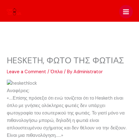
Skip
to
content
HESKETH, ΦΩΤΟ ΤΗΣ ΦΩΤΙΑΣ
Leave a Comment
/
Όπλα
/ By
Administrator
Αναφέρεις:
«….Επίσης πρόσεξα ότι ενώ τονίζεται ότι το Hesketh είναι
όπλο με γνήσιες ολόκληρες φωτιές δεν υπάρχει
φωτογραφία του εσωτερικού της φωτιάς. Το γιατί μόνο να
πιθανολογήσω μπορώ, δηλαδή η φωτιά είναι
απλουστευμένου σχήματος και δεν θέλουν να την δείξουν.
Είναι μια πιθανολόγηση……»