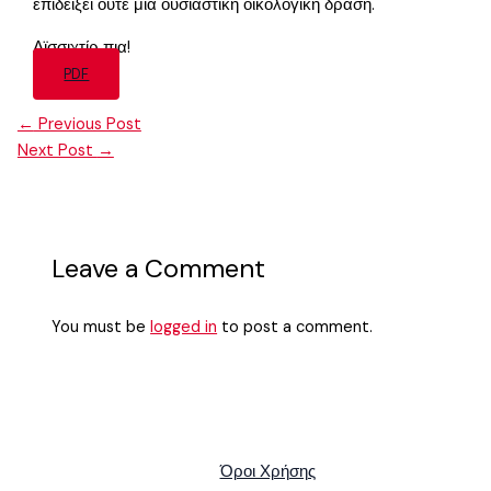
επιδείξει ούτε μια ουσιαστική οικολογική δράση.
Αϊσσιχτίρ πια!
PDF
←
Previous Post
Next Post
→
Leave a Comment
You must be
logged in
to post a comment.
Όροι Χρήσης