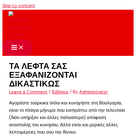
Skip to content
ΤΑ ΛΕΦΤΑ ΣΑΣ
ΕΞΑΦΑΝΙΖΟΝΤΑΙ
ΔΙΚΑΣΤΙΚΩΣ
Leave a Comment
/
Ειδήσεις
/ By
Administrator
Αγοράστε τούρκικα όπλα και κυνηγήστε στη Βουλγαρία,
είναι το πλάγιο μήνυμα που εισπράττω από την τελευταία
(διότι υπήρξαν και άλλες παλαιότερα) απόφαση
αναστολής του κυνηγίου. Αλλά είναι και μερικές άλλες
λεπτομέρειες που σου την δίνουν.