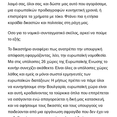
λαιμό σας, όλοι σας, και δώστε μας αυτό που αγοράσαμε,
μια ευρωπαϊκών προδιαγραφών κυνηγετική χρονιά, ή
επιστρέψτε τα χρήματα με τόκο. Φτάνει πια η ετήσια
κοροϊδία δικαστών και πολιτείας στη ράχη μας.
Οσο για το νομικό-συνταγματικό σκέλος, αρκεί να πούμε
το εξής:
Το δικαστήριο αναφέρει πως ανατρέπει την υπουργική
απόφαση εφαρμόζοντας, λέει, την ευρωπαϊκή νομοθεσία.
Μα στις υπόλοιπες 26 χώρες της Ευρωπαϊκής Ενωσης το
κυνήγι συνεχίζει ακάθεκτο. Είναι όλες οι υπόλοιπες χώρες
λάθος και εμείς οι μόνοι σωστοί ερμηνευτές των
ευρωπαϊκών διατάξεων; Η μήπως πρέπει να πάμε όλοι
να κυνηγήσουμε στην Βουλγαρία, ευρωπαϊκή χώρα είναι
και αυτή, κραδαίνοντας τα τούρκικα όπλα που επιτρέπεται
να εισάγονται ενώ απαγορεύεται η δική μας κατασκευή,
και να αφήσουμε τους δικαστές και τους υπουργούς να
παιδεύονται από μια οργάνωση σφραγίδα που δεν έχει να