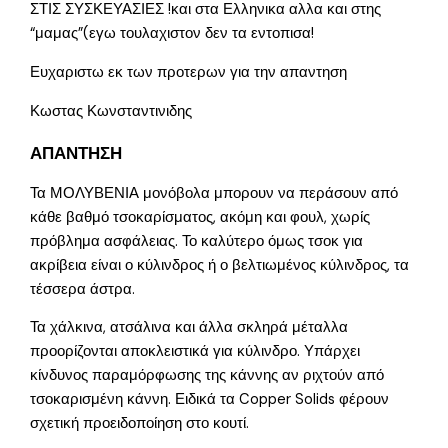
ΣΤΙΣ ΣΥΣΚΕΥΑΣΙΕΣ !και στα Ελληνικα αλλα και στης
“μαμας”(εγω τουλαχιστον δεν τα εντοπισα!
Ευχαριστω εκ των προτερων για την απαντηση
Κωστας Κωνσταντινιδης
ΑΠΑΝΤΗΣΗ
Τα ΜΟΛΥΒΕΝΙΑ μονόβολα μπορουν να περάσουν από
κάθε βαθμό τσοκαρίσματος, ακόμη και φουλ, χωρίς
πρόβλημα ασφάλειας. Το καλύτερο όμως τσοκ για
ακρίβεια είναι ο κύλινδρος ή ο βελτιωμένος κύλινδρος, τα
τέσσερα άστρα.
Τα χάλκινα, ατσάλινα και άλλα σκληρά μέταλλα
προορίζονται αποκλειστικά για κύλινδρο. Υπάρχει
κίνδυνος παραμόρφωσης της κάννης αν ριχτούν από
τσοκαρισμένη κάννη. Ειδικά τα Copper Solids φέρουν
σχετική προειδοποίηση στο κουτί.