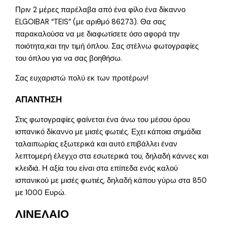
Πριν 2 μέρες παρέλαβα από ένα φίλο ένα δίκαννο
ELGOIBAR “TEIS” (με αριθμό 86273). Θα σας
παρακαλούσα να με διαφωτίσετε όσο αφορά την
ποιότητα,και την τιμή όπλου. Σας στέλνω φωτογραφίες
του όπλου για να σας βοηθήσω.
Σας ευχαριστώ πολύ εκ των προτέρων!
ΑΠΑΝΤΗΣΗ
Στις φωτογραφίες φαίνεται ένα άνω του μέσου όρου
ισπανικό δίκαννο με μισές φωτιές. Εχει κάποια σημάδια
ταλαιπωρίας εξωτερικά και αυτό επιβάλλει έναν
λεπτομερή έλεγχο στα εσωτερικά του, δηλαδή κάννες και
κλειδιά. Η αξία του είναι στα επίπεδα ενός καλού
ισπανικού με μισές φωτιές, δηλαδή κάπου γύρω στα 850
με 1000 Ευρώ.
ΛΙΝΕΛΑΙΟ