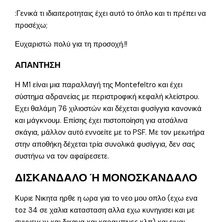
:Γενικά τι ιδιαιτεροτηταις έχει αυτό το όπλο και τι πρέπει να
προσέχω;
Ευχαριστώ πολύ για τη προσοχή.!!
ΑΠΑΝΤΗΣΗ
Η Μ1 είναι μια παραλλαγή της Montefeltro και έχει
σύστημα αδρανείας με περιστροφική κεφαλή κλείστρου.
Εχει θαλάμη 76 χιλιοστών και δέχεται φυσίγγια κανονικά
και μάγκνουμ. Επίσης έχει πιστοποίηση για ατσάλινα
σκάγια, μάλλον αυτό εννοείτε με το PSF. Με τον μειωτήρα
στην αποθήκη δέχεται τρία συνολικά φυσίγγια, δεν σας
συστήνω να τον αφαίρεσετε.
ΔΙΣΚΑΝΔΑΛΟ Ή ΜΟΝΟΣΚΑΝΔΑΛΟ
Κυριε Νικητα ηρθε η ωρα για το νεο μου οπλο (εχω ενα
toz 34 σε χαλια κατασταση αλλα εχω κυνηγισει και με