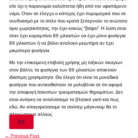
είτε όχι η παρανομία καλύπτεται ήδη από τον υφιστάμενο
νόμο. Οταν σε έλεγχο ο κάτοχος έχει πυρομαχικά που σε
συνδυασμό με το όπλο που κρατά ξεπερνούν το ανώτατο
όριο χωρητικότητας, την έχει κοινώς “βάψει”. Η λύση είναι
όταν έχει καραμπίνα 89 χιλιοστών να έχει μόνο φυσίγγια
89 χιλιοστών ή να βάλει αναλογο μειωτήρα αν έχει
μικρότερα φυσίγγια.
Με την επικείμενη επιβολή χρήσης μη τοξικών σκαγίων
στον βάλτο, τα φυσίγγια των 89 χιλιοστών αποκτούν
ιδιαίτερη χρησιμότητα. Θα έλεγα ότι είναι τα μοναδικά
φυσίγγια που αντικαθιστούν τα μολυβένια σε ότι αφορά
την αποφυγή άσκοπων τραυματισμών θηραμάτων. Δεν
είναι ανάγκη να αναλύσουμε τα βλητικά γιατί και πως
εδώ. Αν απαγορεύσουμε τα σούπερ μάγκνουμ θα το
πληρώσουμε αλλιώς.
PDF
←
Previous Post