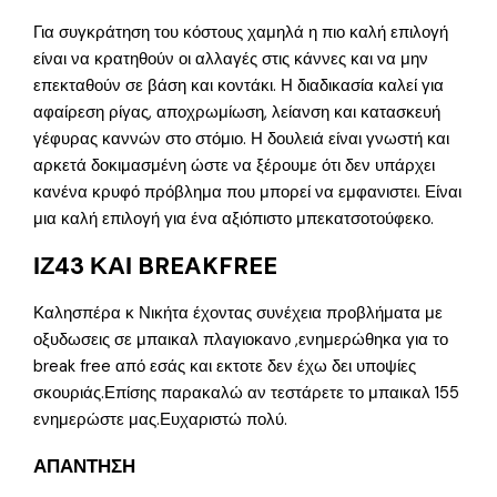
Για συγκράτηση του κόστους χαμηλά η πιο καλή επιλογή
είναι να κρατηθούν οι αλλαγές στις κάννες και να μην
επεκταθούν σε βάση και κοντάκι. Η διαδικασία καλεί για
αφαίρεση ρίγας, αποχρωμίωση, λείανση και κατασκευή
γέφυρας καννών στο στόμιο. Η δουλειά είναι γνωστή και
αρκετά δοκιμασμένη ώστε να ξέρουμε ότι δεν υπάρχει
κανένα κρυφό πρόβλημα που μπορεί να εμφανιστει. Είναι
μια καλή επιλογή για ένα αξιόπιστο μπεκατσοτούφεκο.
ΙΖ43 ΚΑΙ BREAKFREE
Καλησπέρα κ Νικήτα έχοντας συνέχεια προβλήματα με
οξυδωσεις σε μπαικαλ πλαγιοκανο ,ενημερώθηκα για το
break free από εσάς και εκτοτε δεν έχω δει υποψίες
σκουριάς.Επίσης παρακαλώ αν τεστάρετε το μπαικαλ 155
ενημερώστε μας.Ευχαριστώ πολύ.
ΑΠΑΝΤΗΣΗ