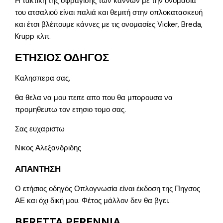
Η τακτική της σφράγισης των καννών με την ονομασία
του ατσαλιού είναι παλιά και θεμιτή στην οπλοκατασκευή
και έτσι βλέπουμε κάννες με τις ονομασίες Vicker, Breda,
Krupp κλπ.
ΕΤΗΣΙΟΣ ΟΔΗΓΟΣ
Καλησπερα σας,
θα θελα να μου πειτε απο που θα μπορουσα να
προμηθευτω τον ετησιο τομο σας.
Σας ευχαριστω
Νικος Αλεξανδριδης
ΑΠΑΝΤΗΣΗ
Ο ετήσιος οδηγός Οπλογνωσία είναι έκδοση της Πηγσος
ΑΕ και όχι δική μου. Φέτος μάλλον δεν θα βγει.
BERETTA PERENNIA