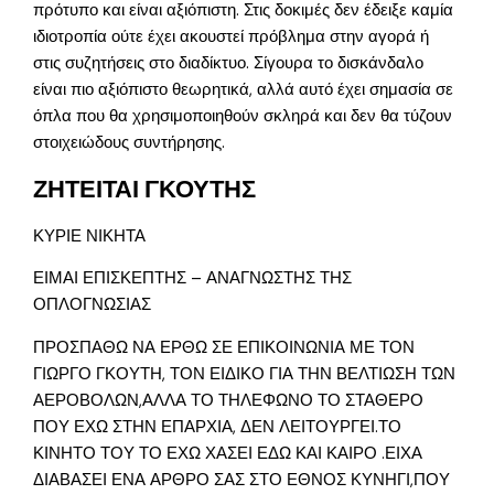
πρότυπο και είναι αξιόπιστη. Στις δοκιμές δεν έδειξε καμία
ιδιοτροπία ούτε έχει ακουστεί πρόβλημα στην αγορά ή
στις συζητήσεις στο διαδίκτυο. Σίγουρα το δισκάνδαλο
είναι πιο αξιόπιστο θεωρητικά, αλλά αυτό έχει σημασία σε
όπλα που θα χρησιμοποιηθούν σκληρά και δεν θα τύζουν
στοιχειώδους συντήρησης.
ΖΗΤΕΙΤΑΙ ΓΚΟΥΤΗΣ
ΚΥΡΙΕ ΝΙΚΗΤΑ
ΕΙΜΑΙ ΕΠΙΣΚΕΠΤΗΣ – ΑΝΑΓΝΩΣΤΗΣ ΤΗΣ
ΟΠΛΟΓΝΩΣΙΑΣ
ΠΡΟΣΠΑΘΩ ΝΑ ΕΡΘΩ ΣΕ ΕΠΙΚΟΙΝΩΝΙΑ ΜΕ ΤΟΝ
ΓΙΩΡΓΟ ΓΚΟΥΤΗ, ΤΟΝ ΕΙΔΙΚΟ ΓΙΑ ΤΗΝ ΒΕΛΤΙΩΣΗ ΤΩΝ
ΑΕΡΟΒΟΛΩΝ,ΑΛΛΑ ΤΟ ΤΗΛΕΦΩΝΟ ΤΟ ΣΤΑΘΕΡΟ
ΠΟΥ ΕΧΩ ΣΤΗΝ ΕΠΑΡΧΙΑ, ΔΕΝ ΛΕΙΤΟΥΡΓΕΙ.ΤΟ
ΚΙΝΗΤΟ ΤΟΥ ΤΟ ΕΧΩ ΧΑΣΕΙ ΕΔΩ ΚΑΙ ΚΑΙΡΟ .ΕΙΧΑ
ΔΙΑΒΑΣΕΙ ΕΝΑ ΑΡΘΡΟ ΣΑΣ ΣΤΟ ΕΘΝΟΣ ΚΥΝΗΓΙ,ΠΟΥ