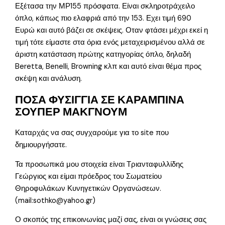
Εξέτασα την ΜΡ155 πρόσφατα. Είναι σκληροτράχειλο
όπλο, κάπως πιο ελαφριά από την 153. Εχει τιμή 690
Ευρώ και αυτό βάζει σε σκέψεις. Οταν φτάσει μέχρι εκεί η
τιμή τότε είμαστε στα όρια ενός μεταχειρισμένου αλλά σε
άριστη κατάσταση πρώτης κατηγορίας όπλο, δηλαδή
Beretta, Benelli, Browning κλπ και αυτό είναι θέμα προς
σκέψη και ανάλυση.
ΠΟΣΑ ΦΥΣΙΓΓΙΑ ΣΕ ΚΑΡΑΜΠΙΝΑ
ΣΟΥΠΕΡ ΜΑΚΓΝΟΥΜ
Καταρχάς να σας συγχαρούμε για το site που
δημιουργήσατε.
Τα προσωπικά μου στοιχεία είναι Τριανταφυλλίδης
Γεώργιος και είμαι πρόεδρος του Σωματείου
Θηροφυλάκων Κυνηγετικών Οργανώσεων.
(mail:sothko@yahoo.gr)
Ο σκοπός της επικοινωνίας μαζί σας, είναι οι γνώσεις σας