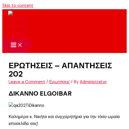
Skip to content
ΕΡΩΤΗΣΕΙΣ – ΑΠΑΝΤΗΣΕΙΣ
202
Leave a Comment
/
Ερωτήσεις
/ By
Administrator
ΔΙΚΑΝΝΟ ELGOIBAR
Καλημέρα κ. Νικήτα και συγχαρητήρια για την τόσο ωραία
ιστοσελίδα σας!