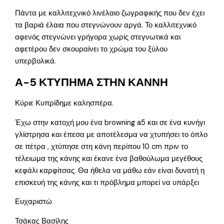
Πάντα με καλλιτεχνικό λινέλαιο ζωγραφικής που δεν έχει
τα βαριά έλαια που στεγνώνουν αργά. Το καλλιτεχνικό
αφενός στεγνώνει γρήγορα χωρίς στεγνωτικά και
αφετέρου δεν σκουραίνει το χρώμα του ξύλου
υπερβολικά.
Α-5 ΚΤΥΠΗΜΑ ΣΤΗΝ ΚΑΝΝΗ
Κύριε Κυπρίδημε καλησπέρα.
Έχω στην κατοχή μου ένα browning a5 και σε ένα κυνήγι
γλίστρησα και έπεσα με αποτέλεσμα να χτυπήσει το όπλο
σε πέτρα , χτύπησε στη κάνη περίπου 10 cm πριν το
τέλειωμα της κάνης και έκανε ένα βαθούλωμα μεγέθους
κεφάλι καρφίτσας. Θα ήθελα να μάθω εάν είναι δυνατή η
επισκευή της κάνης και τι πρόβλημα μπορεί να υπάρξει
Ευχαριστώ
Τσάκας Βασίλης