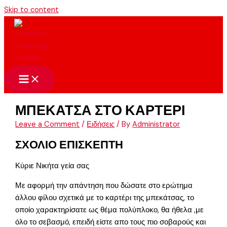
Skip to content
ΜΠΕΚΑΤΣΑ ΣΤΟ ΚΑΡΤΕΡΙ
Leave a Comment
/
Ειδήσεις
/ By
Administrator
ΣΧΟΛΙΟ ΕΠΙΣΚΕΠΤΗ
Κύριε Νικήτα γεία σας
Με αφορμή την απάντηση που δώσατε στο ερώτημα
άλλου φίλου σχετικά με το καρτέρι της μπεκάτσας, το
οποίο χαρακτηρίσατε ως θέμα πολύπλοκο, θα ήθελα ,με
όλο το σεβασμό, επειδή είστε απο τους πιο σοβαρούς και