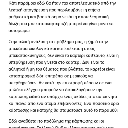
Κάτι παρόμοιο εδώ θα ήταν πιο αποτελεσματικό από την
λεκτική απαγόρευση που περιλαμβάνει η ετήσια
ρυθμιστική και βασικά σημαίνει ότι η αποτελεσματική
δίωξη του μπεκατσοκαρτεριτζή μπορεί να γίνει μόνο επ
αυτοφώρω.
Στην τελική ανάλυση το πρόβλημα μας, η ζημιά στην
μπεκάτσα οικολογικά και κατ’επέκταση στους
μπεκατσοκυνηγούς, δεν είναι το καρτέρι καθ’εαυτό, είναι η
υπερθήρευση που γίνεται στο καρτέρι. Δεν είναι το
αθλητικό ή μη του θέματος που βλάπτει, το καρτέρι είναι
καταστροφικό διότι επιτρέπει σε μερικούς να
υπερθηρεύουν. Αν κατά την επιστροφή πέσουν σε ένα
μπλόκο ελέγχου μπορούν να δικαιολογήσουν την
κάρπωση, ειδικά αν υπάρχει ένας σκύλος στο αυτοκίνητο
και πάνω από ένα άτομα επιβαίνοντες. Ενα ποσοτικό όριο
κάρπωσης και κατοχής θα σταματούσε αυτό το παραμύθι.
Εδώ αναδύεται το πρόβλημα της κάρπωσης και οι