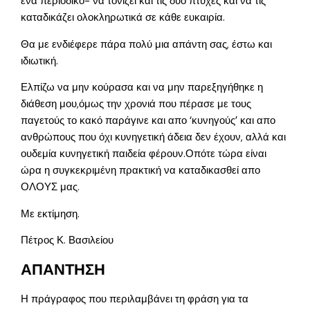
ένα περιοδικό- να τονίζει και τις δύο πτυχες και να τις
καταδικάζει ολοκληρωτικά σε κάθε ευκαιρία.
Θα με ενδιέφερε πάρα πολύ μια απάντη σας, έστω και
ιδιωτική.
Ελπίζω να μην κούρασα και να μην παρεξηγήθηκε η
διάθεση μου,όμως την χρονιά που πέρασε με τους
παγετούς το κακό παράγινε και απο ‘κυνηγούς’ και απο
ανθρώπους που όχι κυνηγετική άδεια δεν έχουν, αλλά και
ουδεμία κυνηγετική παιδεία φέρουν.Οπότε τώρα είναι
ώρα η συγκεκριμένη πρακτική να καταδικασθεί απο
ΟΛΟΥΣ μας.
Με εκτίμηση.
Πέτρος Κ. Βασιλείου
ΑΠΑΝΤΗΣΗ
Η πράγραφος που περιλαμβάνει τη φράση για τα