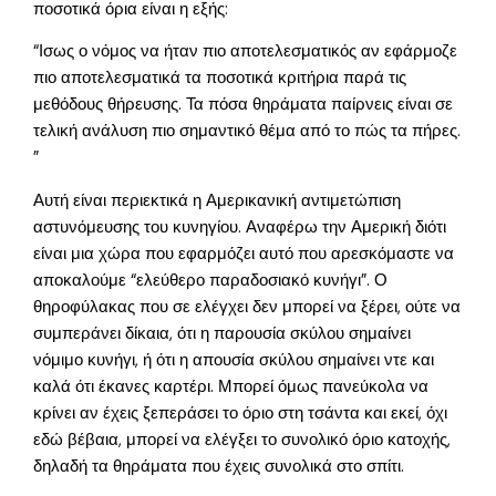
ποσοτικά όρια είναι η εξής:
“Ισως ο νόμος να ήταν πιο αποτελεσματικός αν εφάρμοζε
πιο αποτελεσματικά τα ποσοτικά κριτήρια παρά τις
μεθόδους θήρευσης. Τα πόσα θηράματα παίρνεις είναι σε
τελική ανάλυση πιο σημαντικό θέμα από το πώς τα πήρες.
”
Αυτή είναι περιεκτικά η Αμερικανική αντιμετώπιση
αστυνόμευσης του κυνηγίου. Αναφέρω την Αμερική διότι
είναι μια χώρα που εφαρμόζει αυτό που αρεσκόμαστε να
αποκαλούμε “ελεύθερο παραδοσιακό κυνήγι”. Ο
θηροφύλακας που σε ελέγχει δεν μπορεί να ξέρει, ούτε να
συμπεράνει δίκαια, ότι η παρουσία σκύλου σημαίνει
νόμιμο κυνήγι, ή ότι η απουσία σκύλου σημαίνει ντε και
καλά ότι έκανες καρτέρι. Μπορεί όμως πανεύκολα να
κρίνει αν έχεις ξεπεράσει το όριο στη τσάντα και εκεί, όχι
εδώ βέβαια, μπορεί να ελέγξει το συνολικό όριο κατοχής,
δηλαδή τα θηράματα που έχεις συνολικά στο σπίτι.