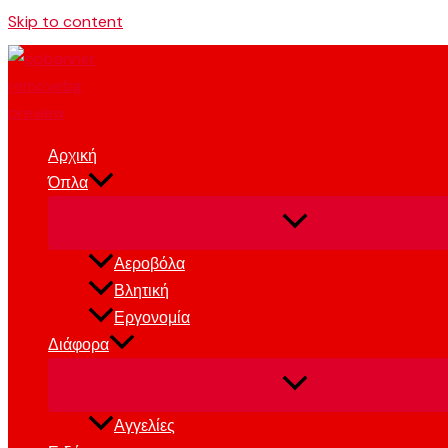
Skip to content
Αρχική
Όπλα
Αεροβόλα
Βλητική
Εργονομία
Διάφορα
Αγγελίες