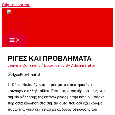
Skip to content
ΡΙΓΕΣ ΚΑΙ ΠΡΟΒΛΗΜΑΤΑ
Leave a Comment
/
Ερωτήσεις
/ By
Administrator
1- Κύριε Νικίτα έχοντας πρόσφατα αποκτήσει ένα
καινούργιο αλληλεπίθετο Beretta, παρατήρησα πως στα
σημεία κόλλησης της επάνω ρίγας με την κάννη, υπάρχει
περίσσια κόλληση στα σημεία αυτά που δεν έχει χρώμα
πάνω της, γυαλίζει. Υπάρχει κίνδυνος οξείδωσης του