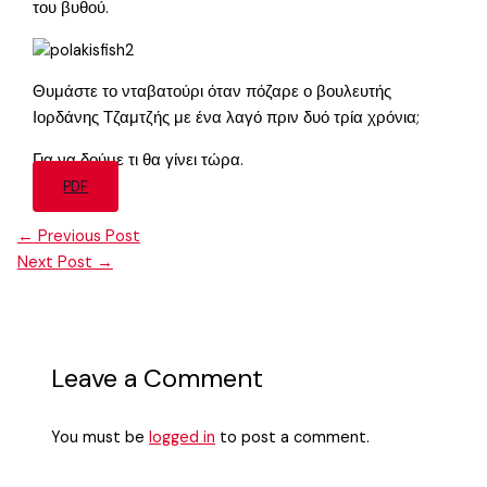
του βυθού.
Θυμάστε το νταβατούρι όταν πόζαρε ο βουλευτής
Ιορδάνης Τζαμτζής με ένα λαγό πριν δυό τρία χρόνια;
Για να δούμε τι θα γίνει τώρα.
PDF
←
Previous Post
Next Post
→
Leave a Comment
You must be
logged in
to post a comment.