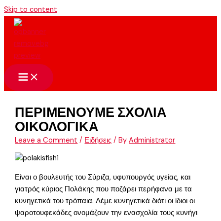
Skip to content
ΠΕΡΙΜΕΝΟΥΜΕ ΣΧΟΛΙΑ
ΟΙΚΟΛΟΓΙΚΑ
Leave a Comment
/
Ειδήσεις
/ By
Administrator
Είναι ο βουλευτής του Σύριζα, υφυπουργός υγείας, και
γιατρός κύριος Πολάκης που ποζάρει περήφανα με τα
κυνηγετικά του τρόπαια. Λέμε κυνηγετικά διότι οι ίδιοι οι
ψαροτουφεκάδες ονομάζουν την ενασχολία τους κυνήγι