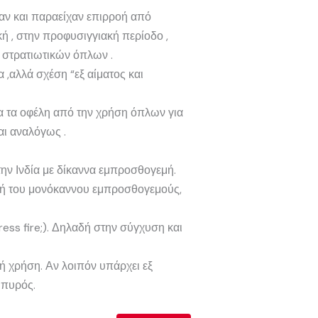
ίχαν και παραείχαν επιρροή από
ή , στην προφυσιγγιακή περίοδο ,
 στρατιωτικών όπλων .
 ,αλλά σχέση “εξ αίματος και
λα τα οφέλη από την χρήση όπλων για
αι αναλόγως .
την Ινδία με δίκαννα εμπροσθογεμή.
οχή του μονόκαννου εμπροσθογεμούς,
ess fire;). Δηλαδή στην σύγχυση και
ή χρήση. Αν λοιπόν υπάρχει εξ
 πυρός.