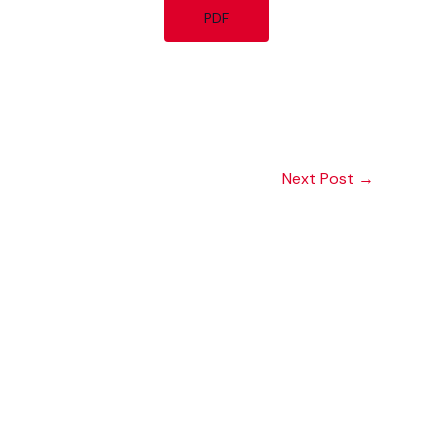
PDF
Next Post
→