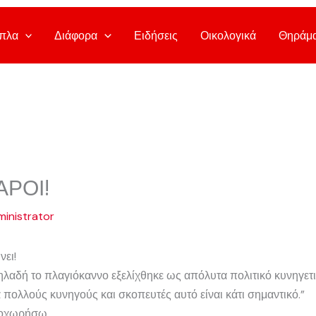
πλα
Διάφορα
Ειδήσεις
Οικολογικά
Θηράμ
ΡΟΙ!
inistrator
ει!
δηλαδή το πλαγιόκαννο εξελίχθηκε ως απόλυτα πολιτικό κυνηγετ
 πολλούς κυνηγούς και σκοπευτές αυτό είναι κάτι σημαντικό.”
νοχωρήσω .