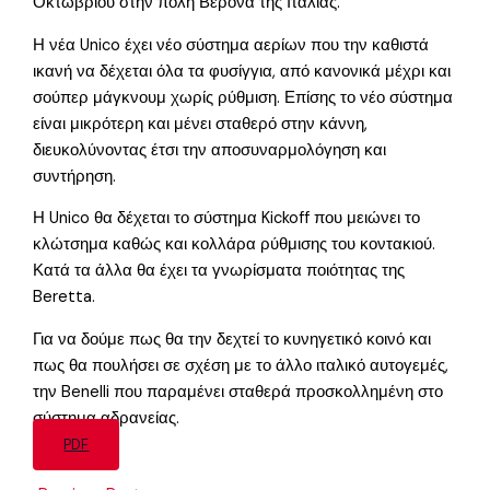
Οκτωβρίου στην πόλη Βερόνα της Ιταλίας.
Η νέα Unico έχει νέο σύστημα αερίων που την καθιστά
ικανή να δέχεται όλα τα φυσίγγια, από κανονικά μέχρι και
σούπερ μάγκνουμ χωρίς ρύθμιση. Επίσης το νέο σύστημα
είναι μικρότερη και μένει σταθερό στην κάννη,
διευκολύνοντας έτσι την αποσυναρμολόγηση και
συντήρηση.
Η Unico θα δέχεται το σύστημα Kickoff που μειώνει το
κλώτσημα καθώς και κολλάρα ρύθμισης του κοντακιού.
Κατά τα άλλα θα έχει τα γνωρίσματα ποιότητας της
Beretta.
Για να δούμε πως θα την δεχτεί το κυνηγετικό κοινό και
πως θα πουλήσει σε σχέση με το άλλο ιταλικό αυτογεμές,
την Benelli που παραμένει σταθερά προσκολλημένη στο
σύστημα αδρανείας.
PDF