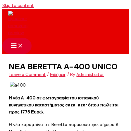
Skip to content
ΝΕΑ BERETTA A-400 UNICO
Leave a Comment
/
Ειδήσεις
/ By
Administrator
Η νέα Α-400 σε φωτογραφία του ισπανικού
κυνηγετικου καταστήματος caza-azor όπου πωλείται
προς 1775 Ευρώ.
Η νέα καραμπίνα της Beretta παρουσιάστηκε σήμερα 8