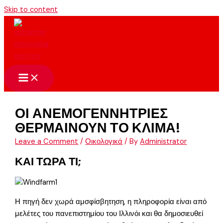
Skip to content
ΟΙ ΑΝΕΜΟΓΕΝΝΗΤΡΙΕΣ
ΘΕΡΜΑΙΝΟΥΝ ΤΟ ΚΛΙΜΑ!
Leave a Comment
/
Οικολογικά
/ By
Administrator
ΚΑΙ ΤΩΡΑ ΤΙ;
Η πηγή δεν χωρά αμσφίσβητηση, η πληροφορία είναι από
μελέτες του πανεπιστημίου του Ιλλινόι και θα δημοσιευθεί