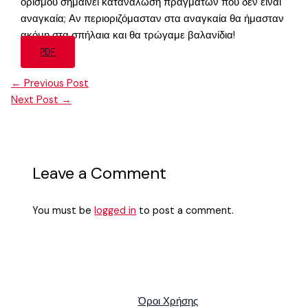
ορισμού σημαίνει κατανάλωση πραγμάτων που δεν είναι
αναγκαία; Αν περιοριζόμασταν στα αναγκαία θα ήμασταν
ακόμη στα σπήλαια και θα τρώγαμε βαλανίδια!
PDF
←
Previous Post
Next Post
→
Leave a Comment
You must be
logged in
to post a comment.
Όροι Χρήσης