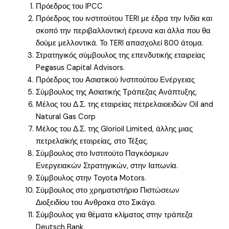
Πρόεδρος του IPCC
Πρόεδρος του ινστιτούτου TERI με έδρα την Ινδία και
σκοπό την περιβαλλοντική έρευνα και άλλα που θα
δούμε μελλοντικά. Το TERI απασχολεί 800 άτομα.
Στρατηγικός σύμβουλος της επενδυτικής εταιρείας
Pegasus Capital Advisors.
Πρόεδρος του Ασιατικού Ινστιτούτου Ενέργειας
Σύμβουλος της Ασιατικής Τράπεζας Ανάπτυξης.
Μέλος του Δ.Σ. της εταιρείας πετρελαιοειδών Oil and
Natural Gas Corp
Μέλος του Δ.Σ. της Glorioil Limited, άλλης μιας
πετρελαϊκής εταιρείας, στο Τέξας.
Σύμβουλος στο Ινστιτούτο Παγκόσμιων
Ενεργειακών Στρατηγικών, στην Ιαπωνία.
Σύμβουλος στην Toyota Motors.
Σύμβουλος στο χρηματιστήριο Πιστώσεων
Διοξειδίου του Ανθρακα στο Σικάγο.
Σύμβουλος για θέματα κλίματος στην τράπεζα
Deutsch Bank.