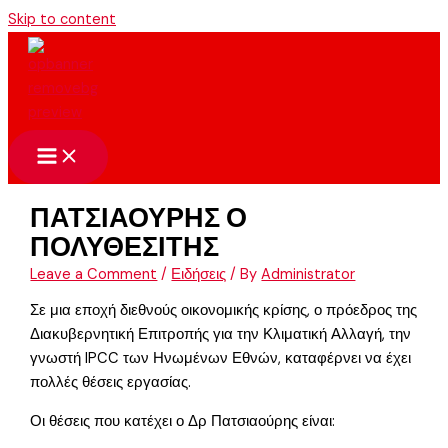
Skip to content
ΠΑΤΣΙΑΟΥΡΗΣ Ο
ΠΟΛΥΘΕΣΙΤΗΣ
Leave a Comment
/
Ειδήσεις
/ By
Administrator
Σε μια εποχή διεθνούς οικονομικής κρίσης, ο πρόεδρος της
Διακυβερνητική Επιτροπής για την Κλιματική Αλλαγή, την
γνωστή IPCC των Ηνωμένων Εθνών, καταφέρνει να έχει
πολλές θέσεις εργασίας.
Οι θέσεις που κατέχει ο Δρ Πατσιαούρης είναι: