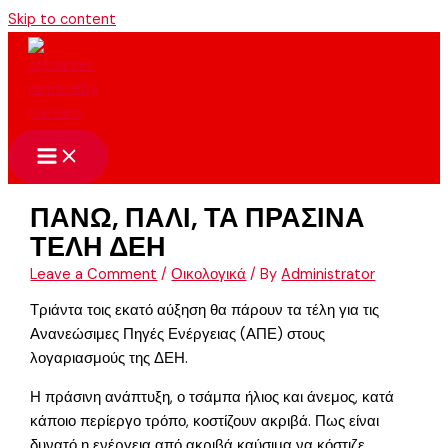
Skip to content
ΠΑΝΩ, ΠΑΛΙ, ΤΑ ΠΡΑΣΙΝΑ
ΤΕΛΗ ΔΕΗ
Leave a Comment
/
Οικολογικά
/ By
Administrator
Τριάντα τοις εκατό αύξηση θα πάρουν τα τέλη για τις
Ανανεώσιμες Πηγές Ενέργειας (ΑΠΕ) στους
λογαριασμούς της ΔΕΗ.
Η πράσινη ανάπτυξη, ο τσάμπα ήλιος και άνεμος, κατά
κάποιο περίεργο τρόπο, κοστίζουν ακριβά. Πως είναι
δυνατό η ενέργεια από ακριβά καύσιμα να κόστιζε