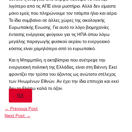
λιγότερο από τις ΑΠΕ είναι μυστήριο. Αλλά δεν είμαστε
μόνο εμείς που πληρώνουμε τον τσάμπα ήλιο και αέρα.
Το ίδιο συμβαίνει σε άλλες χώρες της οικολογικής
Ευρωπαϊκής Ενωσης. Για αυτό το λόγο βιομηχανίες
έντασης ενέργειας φεύγουν για τις ΗΠΑ όπου λόγω
μεγάλης παραγωγής φυσικού αερίου το ενεργειακό
κόστος είναι χαμηλότερο από το ευρωπαϊκό.
Και η Μπιρμπίλη, η ακτιβίστρια που ανέτρεψε την
ενεργειακή πολιτική της Ελλάδας, είναι στη Βιέννη. Εκεί
φροντίζει την τρύπα του όζοντος ως ανώτατο στέλεχος
των Ηνωμένων Εθνών. Αν έχει την ίδια επιτυχία και εκεί
δεν το βλέπω καλά το όζον.
PDF
←
Previous Post
Next Post
→