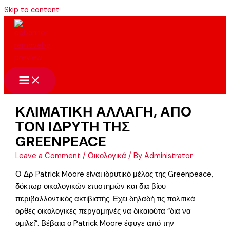
Skip to content
ΚΛΙΜΑΤΙΚΗ ΑΛΛΑΓΗ, ΑΠΟ
ΤΟΝ ΙΔΡΥΤΗ ΤΗΣ
GREENPEACE
Leave a Comment
/
Οικολογικά
/ By
Administrator
Ο Δρ Patrick Moore είναι ιδρυτικό μέλος της Greenpeace,
δόκτωρ οικολογικών επιστημών και δια βίου
περιβαλλοντικός ακτιβιστής. Εχει δηλαδή τις πολιτικά
ορθές οικολογικές περγαμηνές να δικαιούτα “δια να
ομιλεί”. Βέβαια ο Patrick Moore έφυγε από την