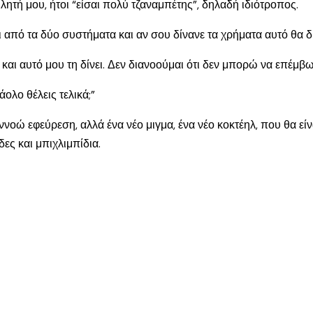
ητή μου, ήτοι “είσαι πολύ τζαναμπέτης”, δηλαδή ιδιότροπος.
και από τα δύο συστήματα και αν σου δίνανε τα χρήματα αυτό θα
 και αυτό μου τη δίνει. Δεν διανοούμαι ότι δεν μπορώ να επέμβ
άολο θέλεις τελικά;”
νοώ εφεύρεση, αλλά ένα νέο μιγμα, ένα νέο κοκτέηλ, που θα εί
δες και μπιχλιμπίδια.