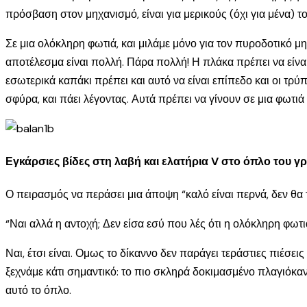
πρόσβαση στον μηχανισμό, είναι για μερικούς (όχι για μένα) τ
Σε μια ολόκληρη φωτιά, και μιλάμε μόνο για τον πυροδοτικό μηχ
αποτέλεσμα είναι πολλή. Πάρα πολλή! Η πλάκα πρέπει να είναι 
εσωτερικά καπάκι πρέπει και αυτό να είναι επίπεδο και οι τρ
σφύρα, και πάει λέγοντας. Αυτά πρέπει να γίνουν σε μια φωτιά
Εγκάρσιες βίδες στη λαβή και ελατήρια V στο όπλο του γρ
Ο πειρασμός να περάσει μια άποψη “καλό είναι περνά, δεν θα τ
“Ναι αλλά η αντοχή; Δεν είσα εσύ που λές ότι η ολόκληρη φωτι
Ναι, έτσι είναι. Ομως το δίκαννο δεν παράγει τεράστιες πιέσε
ξεχνάμε κάτι σημαντικό: το πιο σκληρά δοκιμασμένο πλαγιόκανν
αυτό το όπλο.