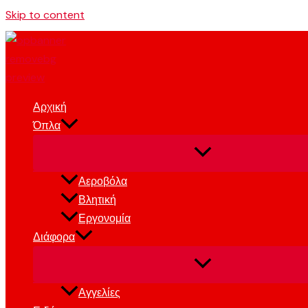
Skip to content
Αρχική
Όπλα
Αεροβόλα
Βλητική
Εργονομία
Διάφορα
Αγγελίες