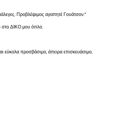
 διάλεγες. Προβλέψιμος αγαπητέ Γουάτσον.”
ω στο ΔΙΚΟ μου όπλο.
ναι εύκολα προσβάσιμο, άπειρα επισκευάσιμο,