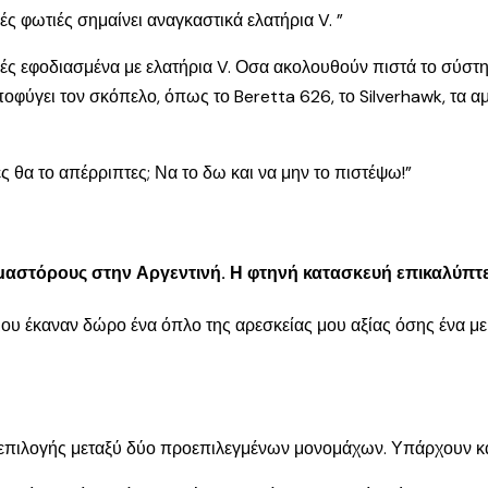
ές φωτιές σημαίνει αναγκαστικά ελατήρια V. ”
ιές εφοδιασμένα με ελατήρια V. Οσα ακολουθούν πιστά το σύστη
οφύγει τον σκόπελο, όπως το Beretta 626, το Silverhawk, τα α
 θα το απέρριπτες; Να το δω και να μην το πιστέψω!”
στόρους στην Αργεντινή. Η φτηνή κατασκευή επικαλύπτει
ου έκαναν δώρο ένα όπλο της αρεσκείας μου αξίας όσης ένα με 
 επιλογής μεταξύ δύο προεπιλεγμένων μονομάχων. Υπάρχουν κα