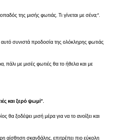
παδός της μισής φωτιάς. Τι γίνεται με σένα;”.
αι αυτό συνιστά προδοσία της ολόκληρης φωτιάς
, πάλι με μισές φωτιές θα το ήθελα και με
ές και ξερό ψωμί”.
 θα ξοδέψει μισή μέρα για να το ανοίξει και
ερη αίσθηση σκανδάλης, επιτρέπει πιο εύκολη