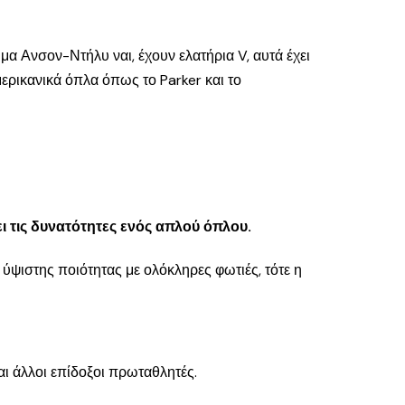
μα Ανσον-Ντήλυ ναι, έχουν ελατήρια V, αυτά έχει
μερικανικά όπλα όπως το Parker και το
 τις δυνατότητες ενός απλού όπλου.
ύψιστης ποιότητας με ολόκληρες φωτιές, τότε η
ι άλλοι επίδοξοι πρωταθλητές.