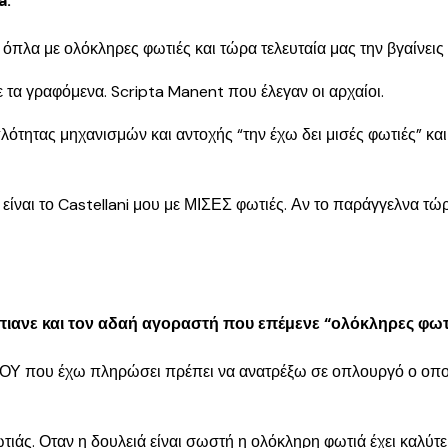
a.
όπλα με ολόκληρες φωτιές και τώρα τελευταία μας την βγαίνεις ο
 τα γραφόμενα. Scripta Manent που έλεγαν οι αρχαίοι.
πλότητας μηχανισμών και αντοχής “την έχω δει μισές φωτιές” κ
ίναι το Castellani μου με ΜΙΣΕΣ φωτιές. Αν το παράγγελνα τώρα
ιανε και τον αδαή αγοραστή που επέμενε “ολόκληρες φωτι
ΜΟΥ που έχω πληρώσει πρέπει να ανατρέξω σε οπλουργό ο οποίος
ωτιάς. Οταν η δουλειά είναι σωστή η ολόκληρη φωτιά έχει καλύτ