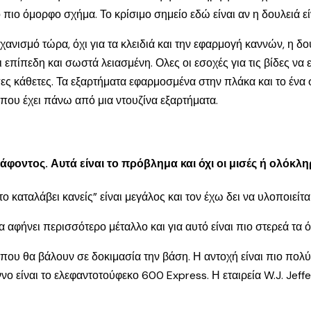
ο πιο όμορφο σχήμα. Το κρίσιμο σημείο εδώ είναι αν η δουλειά ε
ανισμό τώρα, όχι για τα κλειδιά και την εφαρμογή καννών, η δου
επίπεδη και σωστά λειασμένη. Ολες οι εσοχές για τις βίδες να 
ύπες κάθετες. Τα εξαρτήματα εφαρμοσμένα στην πλάκα και το ένα
 που έχει πάνω από μια ντουζίνα εξαρτήματα.
άφοντος. Αυτά είναι το πρόβλημα και όχι οι μισές ή ολόκλη
ο καταλάβει κανείς” είναι μεγάλος και τον έχω δει να υλοποιείτ
α αφήνει περισσότερο μέταλλο και για αυτό είναι πιο στερεά τα 
ις που θα βάλουν σε δοκιμασία την βάση. Η αντοχή είναι πιο πο
ο είναι το ελεφαντοτούφεκο 600 Express. Η εταιρεία W.J. Jeffer