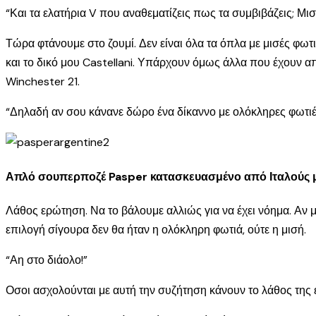
“Και τα ελατήρια V που αναθεματίζεις πως τα συμβιβάζεις; Μισ
Τώρα φτάνουμε στο ζουμί. Δεν είναι όλα τα όπλα με μισές φωτ
και το δικό μου Castellani. Υπάρχουν όμως άλλα που έχουν απ
Winchester 21.
“Δηλαδή αν σου κάνανε δώρο ένα δίκαννο με ολόκληρες φωτιές
Απλό σουπερποζέ Pasper κατασκευασμένο από Ιταλούς μα
Λάθος ερώτηση. Να το βάλουμε αλλιώς για να έχει νόημα. Αν μ
επιλογή σίγουρα δεν θα ήταν η ολόκληρη φωτιά, ούτε η μισή.
“Αη στο διάολο!”
Οσοι ασχολούνται με αυτή την συζήτηση κάνουν το λάθος της